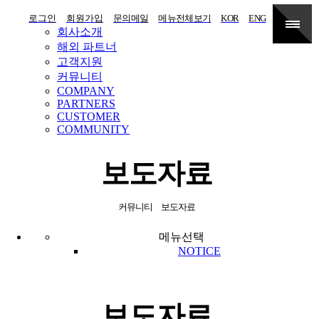
로그인
회원가입
문의메일
메뉴전체보기
KOR
ENG
회사소개
해외 파트너
고객지원
커뮤니티
COMPANY
PARTNERS
CUSTOMER
COMMUNITY
보도자료
커뮤니티
보도자료
메뉴선택
NOTICE
보도자료